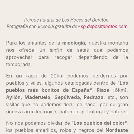
Parque natural de Las Hoces del Duratón.
Fotografía con licencia gratuita de
- sp.depositphotos.com
Para los amantes de la
micología
, nuestra montaña
nos ofrece un sinfín de setas que podemos
aprovechar para recoger dependiendo de la
temporada.
En un radio de 20km podemos perdernos por
pueblos y villas, algunos catalogadas dentro de “
Los
pueblos más bonitos de España
“.
Riaza
(6km),
Ayllón
,
Maderuelo
,
Sepúlveda
,
Pedraza
, etc., son
visitas que no podemos dejar de hacer por su gran
riqueza arquitectónica, patrimonial, cultural y natural.
No nos podemos olvidar de “
Los pueblos del color
“,
los pueblos amarillos, rojos y negros del
Nordeste