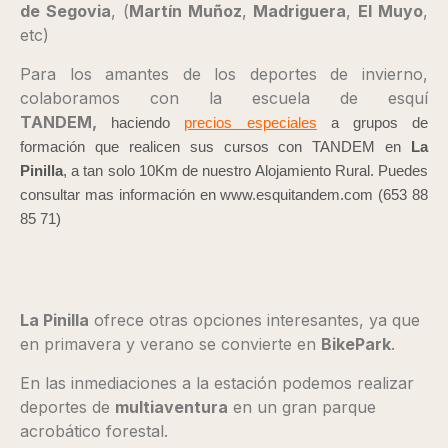
de Segovia
, (
Martín Muñoz
,
Madriguera
,
El Muyo
,
etc)
Para los amantes de los deportes de invierno,
colaboramos con la escuela de esquí
TANDEM,
haciendo
precios especiales
a grupos de
formación que realicen sus cursos con TANDEM en
La
Pinilla
, a tan solo 10Km de nuestro Alojamiento Rural. Puedes
consultar mas información en www.esquitandem.com (653 88
85 71)
La Pinilla
ofrece otras opciones interesantes, ya que
en primavera y verano se convierte en
BikePark
.
En las inmediaciones a la estación podemos realizar
deportes de
multiaventura
en un gran parque
acrobático forestal.