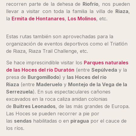
recorren parte de la dehesa de
Riofrío
, nos pueden
llevar a visitar con toda la familia la villa de
Riaza
,
la
Ermita de Hontanares
,
Los Molinos
, etc.
Estas rutas también son aprovechadas para la
organización de eventos deportivos como el Triatlón
de Riaza, Riaza Trail Challenge, etc.
Se hace imprescindible visitar los
Parques naturales
de las Hoces del río Duratón
(entre
Sepúlveda
y la
presa de
Burgomillodo
) y
las Hoces del río
Riaza
(entre
Maderuelo
y
Montejo de la Vega de la
Serrezuela
). En sus espectaculares cañones
excavados en la roca caliza anidan colonias
de
Buitres Leonados
, de las más grandes de Europa.
Las Hoces se pueden recorrer a pie por
las
sendas
habilitadas o en
piragua
por el cauce de
los ríos.