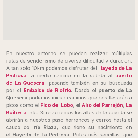
En nuestro entorno se pueden realizar múltiples
rutas de
senderismo
de diversa dificultad y duración.
A tan solo 10km podemos disfrutar del
Hayedo de La
Pedrosa
, a medio camino en la subida al
puerto
de
La Quesera
, pasando también en su búsqueda
por el
Embalse de Riofrío
. Desde el
puerto de La
Quesera
podemos iniciar caminos que nos llevarán a
picos como el
Pico del Lobo
,
el
Alto del Parrejón
,
La
Buitrera
, etc. Si recorremos los altos de la cuerda se
abrirán a nuestros paso barrancos y cerros hasta el
cauce del
río Riaza
, que tiene su nacimiento en
el
Hayedo de La Pedrosa
. Rutas más sencillas, que