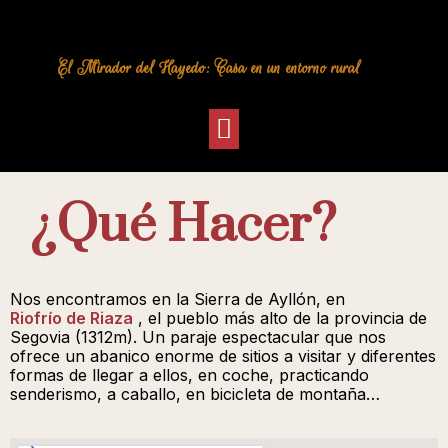
El Mirador del Hayedo: Casa en un entorno rural
¿Qué Hacer?
Nos encontramos en la Sierra de Ayllón, en
Riofrío de Riaza
, el pueblo más alto de la provincia de
Segovia (1312m). Un paraje espectacular que nos
ofrece un abanico enorme de sitios a visitar y diferentes
formas de llegar a ellos, en coche, practicando
senderismo, a caballo, en bicicleta de montaña…