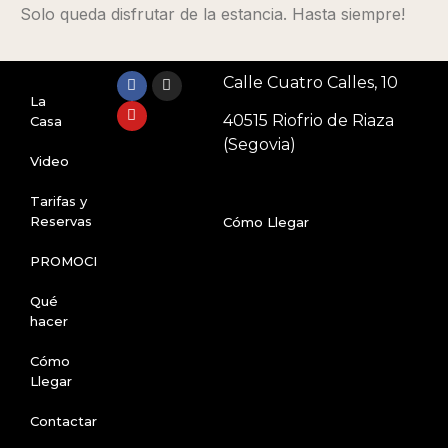
Solo queda disfrutar de la estancia. Hasta siempre!
Calle Cuatro Calles, 10
La
40515 Riofrio de Riaza
Casa
(Segovia)
Video
Tarifas y
Reservas
Cómo Llegar
PROMOCIONES
Qué
hacer
Cómo
Llegar
Contactar