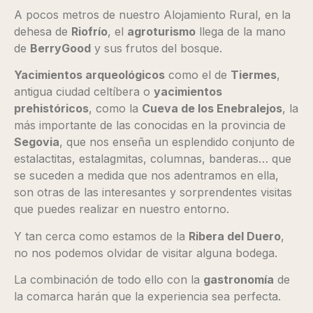
A pocos metros de nuestro Alojamiento Rural, en la
dehesa de
Riofrío
, el
agroturismo
llega de la mano
de
BerryGood
y sus frutos del bosque.
Yacimientos arqueológicos
como el de
Tiermes
,
antigua ciudad celtíbera o
yacimientos
prehistóricos
, como la
Cueva de los Enebralejos
, la
más importante de las conocidas en la provincia de
Segovia
, que nos enseña un esplendido conjunto de
estalactitas, estalagmitas, columnas, banderas… que
se suceden a medida que nos adentramos en ella,
son otras de las interesantes y sorprendentes visitas
que puedes realizar en nuestro entorno.
Y tan cerca como estamos de la
Ribera del Duero
,
no nos podemos olvidar de visitar alguna bodega.
La combinación de todo ello con la
gastronomía
de
la comarca harán que la experiencia sea perfecta.